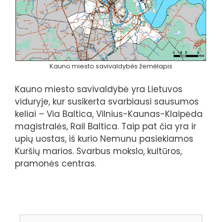
Kauno miesto savivaldybės žemėlapis
Kauno miesto savivaldybė yra Lietuvos
viduryje, kur susikerta svarbiausi sausumos
keliai – Via Baltica, Vilnius-Kaunas-Klaipėda
magistralės, Rail Baltica. Taip pat čia yra ir
upių uostas, iš kurio Nemunu pasiekiamos
Kuršių marios. Svarbus mokslo, kultūros,
pramonės centras.
Ieškoti: