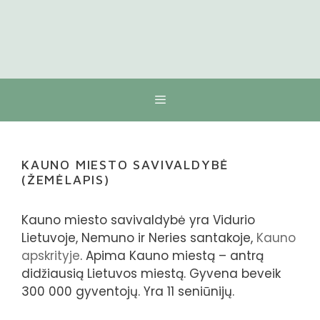
Meniu
KAUNO MIESTO SAVIVALDYBĖ
(ŽEMĖLAPIS)
Kauno miesto savivaldybė yra Vidurio
Lietuvoje, Nemuno ir Neries santakoje,
Kauno
apskrityje
. Apima Kauno miestą – antrą
didžiausią Lietuvos miestą. Gyvena beveik
300 000 gyventojų. Yra 11 seniūnijų.