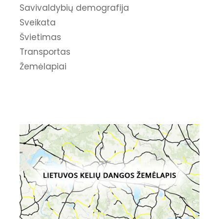
Savivaldybių demografija
Sveikata
Švietimas
Transportas
Žemėlapiai