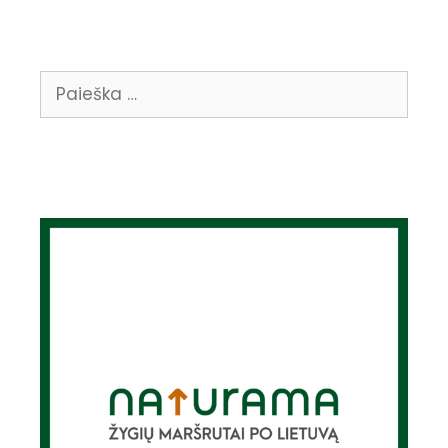
Ieškoti: