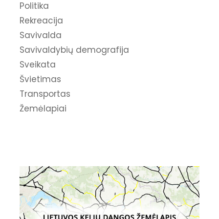
Politika
Rekreacija
Savivalda
Savivaldybių demografija
Sveikata
Švietimas
Transportas
Žemėlapiai