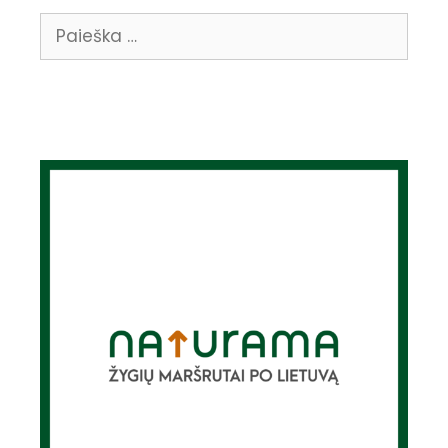
Ieškoti: