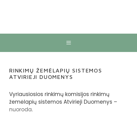
Meniu
RINKIMŲ ŽEMĖLAPIŲ SISTEMOS
ATVIRIEJI DUOMENYS
Vyriausiosios rinkimų komisijos rinkimų
žemėlapių sistemos Atvirieji Duomenys –
nuoroda
.