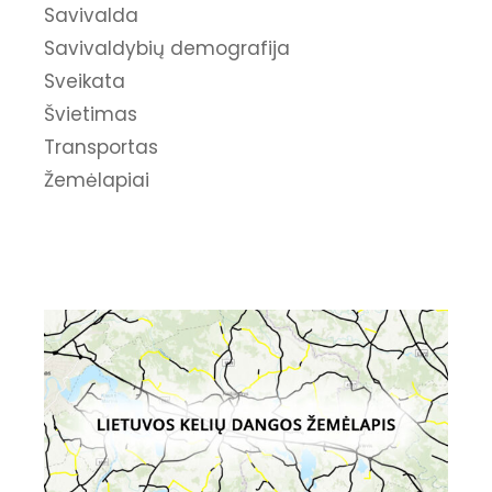
Savivalda
Savivaldybių demografija
Sveikata
Švietimas
Transportas
Žemėlapiai