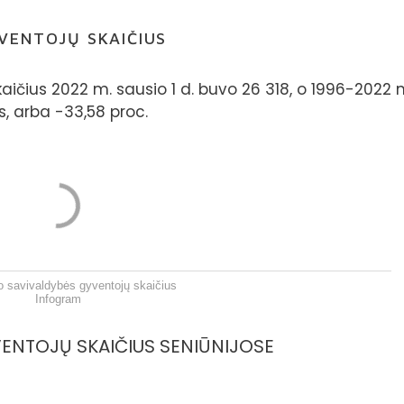
VENTOJŲ SKAIČIUS
aičius 2022 m. sausio 1 d. buvo 26 318, o 1996-2022 
s, arba -33,58 proc.
o savivaldybės gyventojų skaičius
Infogram
ENTOJŲ SKAIČIUS SENIŪNIJOSE