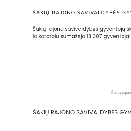
ŠAKIŲ RAJONO SAVIVALDYBĖS GY
Šakių rajono savivaldybės gyventojų sk
laikotarpiu sumažėjo 13 307 gyventojai
Šakių rajon
ŠAKIŲ RAJONO SAVIVALDYBĖS GYV