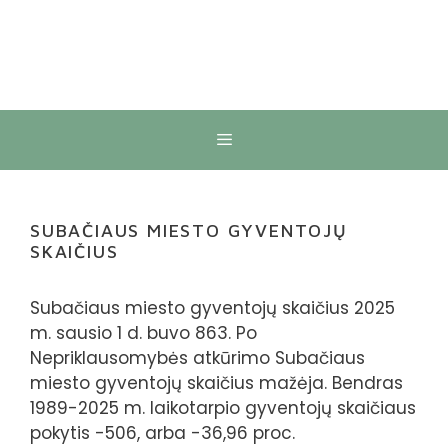
Meniu
SUBAČIAUS MIESTO GYVENTOJŲ
SKAIČIUS
Subačiaus miesto gyventojų skaičius 2025
m. sausio 1 d. buvo 863. Po
Nepriklausomybės atkūrimo Subačiaus
miesto gyventojų skaičius mažėja. Bendras
1989-2025 m. laikotarpio gyventojų skaičiaus
pokytis -506, arba -36,96 proc.