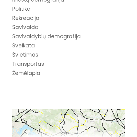
Politika
Rekreacija
Savivalda
Savivaldybių demografija
Sveikata
Švietimas
Transportas
Žemėlapiai