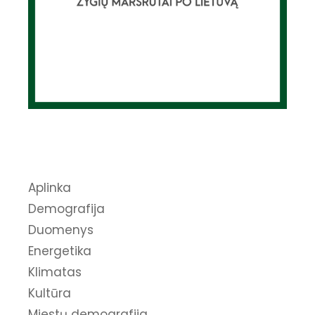
Aplinka
Demografija
Duomenys
Energetika
Klimatas
Kultūra
Miestų demografija