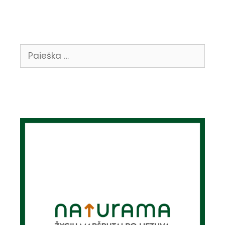
Ieškoti: