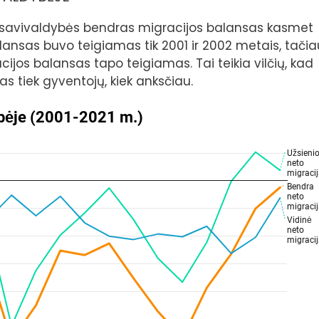
o savivaldybės bendras migracijos balansas kasmet
ansas buvo teigiamas tik 2001 ir 2002 metais, tačia
ijos balansas tapo teigiamas. Tai teikia vilčių, kad
s tiek gyventojų, kiek anksčiau.