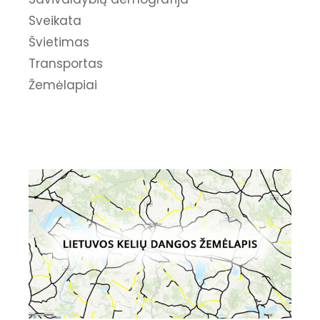
Sveikata
Švietimas
Transportas
Žemėlapiai