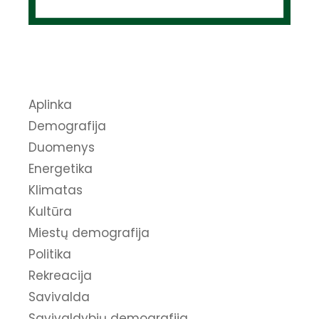
Aplinka
Demografija
Duomenys
Energetika
Klimatas
Kultūra
Miestų demografija
Politika
Rekreacija
Savivalda
Savivaldybių demografija