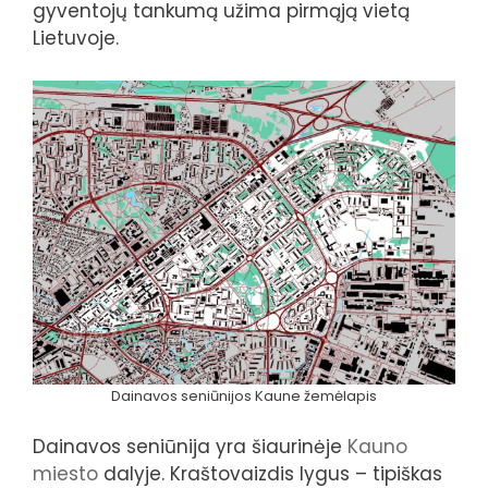
gyventojų tankumą užima pirmąją vietą
Lietuvoje.
Dainavos seniūnijos Kaune žemėlapis
Dainavos seniūnija yra šiaurinėje
Kauno
miesto
dalyje. Kraštovaizdis lygus – tipiškas