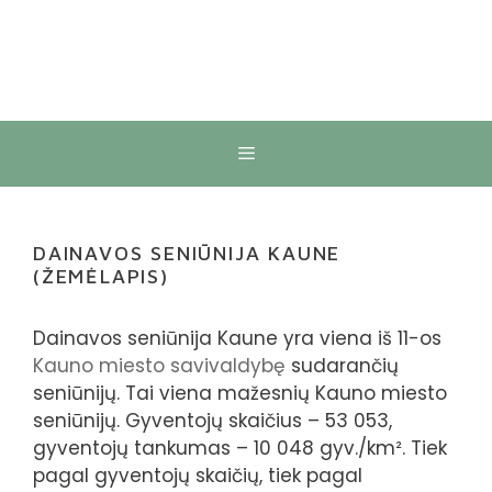
Meniu
DAINAVOS SENIŪNIJA KAUNE
(ŽEMĖLAPIS)
Dainavos seniūnija Kaune yra viena iš 11-os
Kauno miesto savivaldybę
sudarančių
seniūnijų. Tai viena mažesnių Kauno miesto
seniūnijų. Gyventojų skaičius – 53 053,
gyventojų tankumas – 10 048 gyv./km². Tiek
pagal gyventojų skaičių, tiek pagal