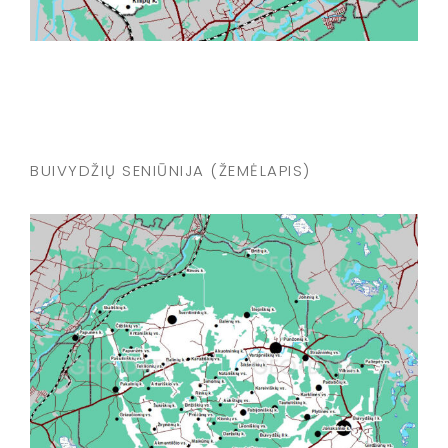
BUIVYDŽIŲ SENIŪNIJA (ŽEMĖLAPIS)