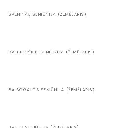
BALNINKŲ SENIŪNIJA (ŽEMĖLAPIS)
BALBIERIŠKIO SENIŪNIJA (ŽEMĖLAPIS)
BAISOGALOS SENIŪNIJA (ŽEMĖLAPIS)
BABTŲ SENIŪNIJA (ŽEMĖLAPIS)